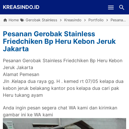
KREASINDO.ID
Skip to main content
Home
Gerobak Stainless
Kreasindo
Portfolio
Pesanan Gerobak Stainless Friedchiken Bp Heru Kebon Jeruk Jakarta
Pesanan Gerobak Stainless
Friedchiken Bp Heru Kebon Jeruk
Jakarta
Pesanan Gerobak Stainless Friedchiken Bp Heru Kebon
Jeruk Jakarta
Alamat Pemesan
Jln .Kelapa dua raya gg. H . kemed rt 07/05 kelapa dua
kebon jeruk belakang kantor pos kelapa dua cari pak
Heru tukang ayam
Anda ingin pesan segera chat WA kami dan kirimkan
gambar ini ke WA kami