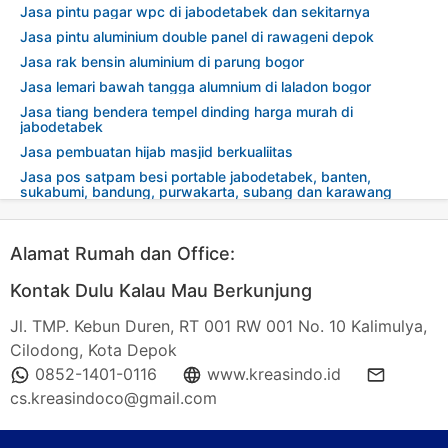
Jasa pintu pagar wpc di jabodetabek dan sekitarnya
Jasa pintu aluminium double panel di rawageni depok
Jasa rak bensin aluminium di parung bogor
Jasa lemari bawah tangga alumnium di laladon bogor
Jasa tiang bendera tempel dinding harga murah di
jabodetabek
Jasa pembuatan hijab masjid berkualiitas
Jasa pos satpam besi portable jabodetabek, banten,
sukabumi, bandung, purwakarta, subang dan karawang
Alamat Rumah dan Office:
Kontak Dulu Kalau Mau Berkunjung
Jl. TMP. Kebun Duren, RT 001 RW 001 No. 10 Kalimulya,
Cilodong, Kota Depok
0852-1401-0116
www.kreasindo.id
cs.kreasindoco@gmail.com