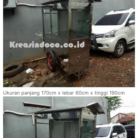
Ukuran panjang 170cm x lebar 60cm x tinggi 190cm