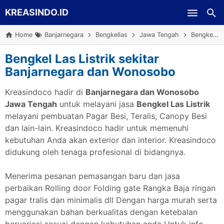
KREASINDO.ID
Skip to main content
Home
Banjarnegara
Bengkellas
Jawa Tengah
Bengkel Las Listrik sekitar Banjarnegara dan Wonosobo
Bengkel Las Listrik sekitar
Banjarnegara dan Wonosobo
Kreasindoco hadir di
Banjarnegara dan Wonosobo
Jawa Tengah
untuk melayani jasa
Bengkel Las Listrik
melayani pembuatan Pagar Besi, Teralis, Canopy Besi
dan lain-lain. Kreasindoco hadir untuk memenuhi
kebutuhan Anda akan exterior dan interior. Kreasindoco
didukung oleh tenaga profesional di bidangnya.
Menerima pesanan pemasangan baru dan jasa
perbaikan Rolling door Folding gate Rangka Baja ringan
pagar tralis dan minimalis dll Dengan harga murah serta
menggunakan bahan berkualitas dengan ketebalan