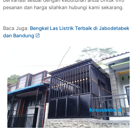
bervariasi sesuai dengan kebutuhan anda Untuk info
pesanan dan harga silahkan hubungi kami sekarang.
Baca Juga:
Bengkel Las Listrik Terbaik di Jabodetabek
dan Bandung