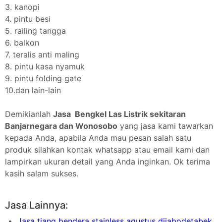
3. kanopi
4. pintu besi
5. railing tangga
6. balkon
7. teralis anti maling
8. pintu kasa nyamuk
9. pintu folding gate
10.dan lain-lain
Demikianlah
Jasa Bengkel Las Listrik sekitaran
Banjarnegara dan Wonosobo
yang jasa kami tawarkan
kepada Anda, apabila Anda mau pesan salah satu
produk silahkan kontak whatsapp atau email kami dan
lampirkan ukuran detail yang Anda inginkan. Ok terima
kasih salam sukses.
Jasa Lainnya:
Jasa tiang bendera stainless agustus dijabodetabek