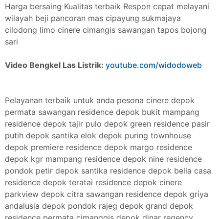
Harga bersaing Kualitas terbaik Respon cepat melayani
wilayah beji pancoran mas cipayung sukmajaya
cilodong limo cinere cimangis sawangan tapos bojong
sari
Video Bengkel Las Listrik:
youtube.com/widodoweb
Pelayanan terbaik untuk anda pesona cinere depok
permata sawangan residence depok bukit mampang
residence depok tajir pulo depok green residence pasir
putih depok santika elok depok puring townhouse
depok premiere residence depok margo residence
depok kgr mampang residence depok nine residence
pondok petir depok santika residence depok bella casa
residence depok teratai residence depok cinere
parkview depok citra sawangan residence depok griya
andalusia depok pondok rajeg depok grand depok
residence permata cimanggis depok dinar regency