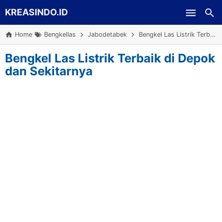
KREASINDO.ID
Skip to main content
Home
Bengkellas
Jabodetabek
Bengkel Las Listrik Terbaik di Depok dan Sekitarnya
Bengkel Las Listrik Terbaik di Depok
dan Sekitarnya