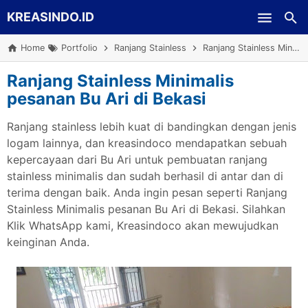
KREASINDO.ID
Skip to main content
Home
Portfolio
Ranjang Stainless
Ranjang Stainless Minimalis pesanan Bu Ari di Bekasi
Ranjang Stainless Minimalis
pesanan Bu Ari di Bekasi
Ranjang stainless lebih kuat di bandingkan dengan jenis
logam lainnya, dan kreasindoco mendapatkan sebuah
kepercayaan dari Bu Ari untuk pembuatan ranjang
stainless minimalis dan sudah berhasil di antar dan di
terima dengan baik. Anda ingin pesan seperti Ranjang
Stainless Minimalis pesanan Bu Ari di Bekasi. Silahkan
Klik WhatsApp kami, Kreasindoco akan mewujudkan
keinginan Anda.