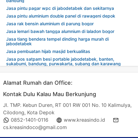
bandung
Jasa pintu pagar wpc di jabodetabek dan sekitarnya
Jasa pintu aluminium double panel di rawageni depok
Jasa rak bensin aluminium di parung bogor
Jasa lemari bawah tangga alumnium di laladon bogor
Jasa tiang bendera tempel dinding harga murah di
jabodetabek
Jasa pembuatan hijab masjid berkualiitas
Jasa pos satpam besi portable jabodetabek, banten,
sukabumi, bandung, purwakarta, subang dan karawang
Alamat Rumah dan Office:
Kontak Dulu Kalau Mau Berkunjung
Jl. TMP. Kebun Duren, RT 001 RW 001 No. 10 Kalimulya,
Cilodong, Kota Depok
0852-1401-0116
www.kreasindo.id
cs.kreasindoco@gmail.com