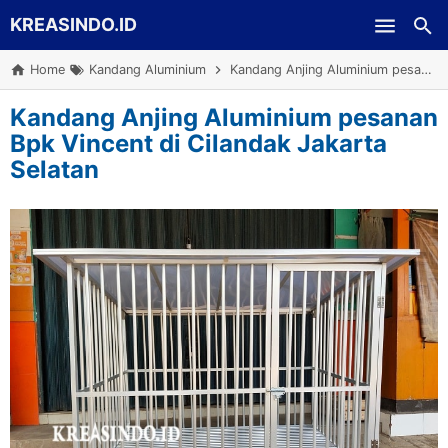
KREASINDO.ID
Skip to main content
Home
Kandang Aluminium
Kandang Anjing Aluminium pesanan Bpk Vincent di Cilandak Jakarta Selatan
Kandang Anjing Aluminium pesanan
Bpk Vincent di Cilandak Jakarta
Selatan