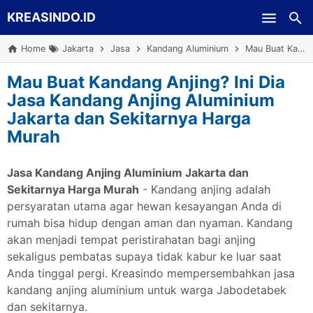
KREASINDO.ID
Skip to main content
Home
Jakarta
Jasa
Kandang Aluminium
Mau Buat Kandang Anjing? Ini Dia Jasa Kandang Anjing Aluminium Jakarta dan Sekitarnya Harga Murah
Mau Buat Kandang Anjing? Ini Dia
Jasa Kandang Anjing Aluminium
Jakarta dan Sekitarnya Harga
Murah
Jasa Kandang Anjing Aluminium Jakarta dan
Sekitarnya Harga Murah
- Kandang anjing adalah
persyaratan utama agar hewan kesayangan Anda di
rumah bisa hidup dengan aman dan nyaman. Kandang
akan menjadi tempat peristirahatan bagi anjing
sekaligus pembatas supaya tidak kabur ke luar saat
Anda tinggal pergi. Kreasindo mempersembahkan jasa
kandang anjing aluminium untuk warga Jabodetabek
dan sekitarnya.