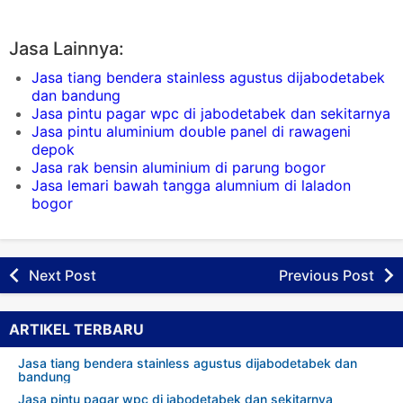
Jasa Lainnya:
Jasa tiang bendera stainless agustus dijabodetabek
dan bandung
Jasa pintu pagar wpc di jabodetabek dan sekitarnya
Jasa pintu aluminium double panel di rawageni
depok
Jasa rak bensin aluminium di parung bogor
Jasa lemari bawah tangga alumnium di laladon
bogor
Next Post
Previous Post
ARTIKEL TERBARU
Jasa tiang bendera stainless agustus dijabodetabek dan
bandung
Jasa pintu pagar wpc di jabodetabek dan sekitarnya