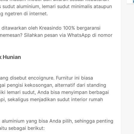
s sudut aluminium, lemari sudut minimalis ataupun
 ngetren di internet.
 ditawarkan oleh Kreasindo 100% bergaransi
k memesan? Silahkan pesan via WhatsApp di nomor
k Hunian
ang disebut encoignure. Furnitur ini biasa
ai pengisi kekosongan, alternatif dari standing
ki lemari sudut, Anda bisa menyimpan berbagai
i, sekaligus menjadikan sudut interior rumah
aluminium yang bisa Anda pilih, sehingga penting
itu sebagai berikut: