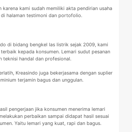
 karena kami sudah memiliki akta pendirian usaha
di halaman testimoni dan portofolio.
 di bidang bengkel las listrik sejak 2009, kami
l terbaik kepada konsumen. Lemari sudut pesanan
 teknisi handal dan profesional.
erlatih, Kreasindo juga bekerjasama dengan suplier
luminium terjamin bagus dan unggulan.
hasil pengerjaan jika konsumen menerima lemari
melakukan perbaikan sampai didapat hasil sesuai
sumen. Yaitu lemari yang kuat, rapi dan bagus.