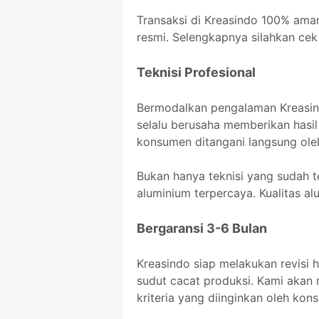
Transaksi di Kreasindo 100% aman
resmi. Selengkapnya silahkan cek 
Teknisi Profesional
Bermodalkan pengalaman Kreasindo
selalu berusaha memberikan hasi
konsumen ditangani langsung oleh
Bukan hanya teknisi yang sudah t
aluminium terpercaya. Kualitas a
Bergaransi 3-6 Bulan
Kreasindo siap melakukan revisi 
sudut cacat produksi. Kami akan 
kriteria yang diinginkan oleh kon