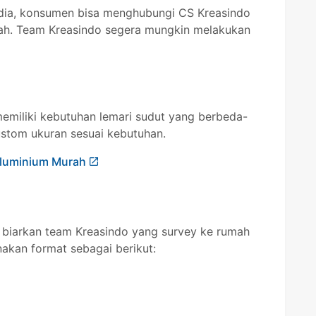
dia, konsumen bisa menghubungi CS Kreasindo
h. Team Kreasindo segera mungkin melakukan
memiliki kebutuhan lemari sudut yang berbeda-
ustom ukuran sesuai kebutuhan.
Aluminium Murah
biarkan team Kreasindo yang survey ke rumah
kan format sebagai berikut: