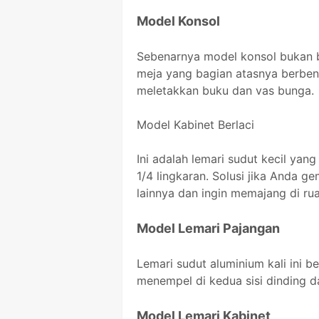
Model Konsol
Sebenarnya model konsol bukan b
meja yang bagian atasnya berben
meletakkan buku dan vas bunga.
Model Kabinet Berlaci
Ini adalah lemari sudut kecil yan
1/4 lingkaran. Solusi jika Anda g
lainnya dan ingin memajang di r
Model Lemari Pajangan
Lemari sudut aluminium kali ini 
menempel di kedua sisi dinding d
Model Lemari Kabinet