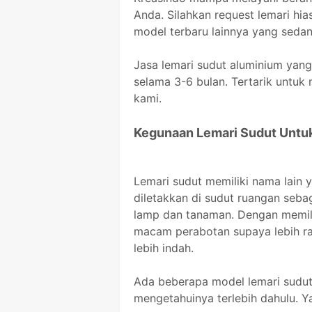
Anda. Silahkan request lemari hia
model terbaru lainnya yang sedang
Jasa lemari sudut aluminium yang
selama 3-6 bulan. Tertarik untu
kami.
Kegunaan Lemari Sudut Untu
Lemari sudut memiliki nama lain y
diletakkan di sudut ruangan sebag
lamp dan tanaman. Dengan memili
macam perabotan supaya lebih rap
lebih indah.
Ada beberapa model lemari sudut 
mengetahuinya terlebih dahulu. Ya