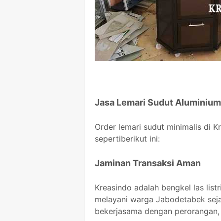
Jasa Lemari Sudut Aluminium
Order lemari sudut minimalis di 
sepertiberikut ini:
Jaminan Transaksi Aman
Kreasindo adalah bengkel las list
melayani warga Jabodetabek sejak
bekerjasama dengan perorangan, 