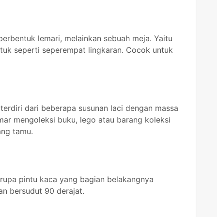
erbentuk lemari, melainkan sebuah meja. Yaitu
tuk seperti seperempat lingkaran. Cocok untuk
g terdiri dari beberapa susunan laci dengan massa
emar mengoleksi buku, lego atau barang koleksi
uang tamu.
berupa pintu kaca yang bagian belakangnya
an bersudut 90 derajat.