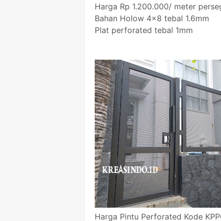
Harga Rp 1.200.000/ meter perse
Bahan Holow 4x8 tebal 1.6mm
Plat perforated tebal 1mm
Harga Pintu Perforated Kode KP