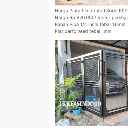
Harga Pintu Perforated Kode KPP
Harga Rp 970.000/ meter persegi
Bahan Pipa 1/4 inchi tebal 1.6mm
Plat perforated tebal 1mm