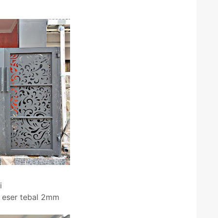
i
 eser tebal 2mm