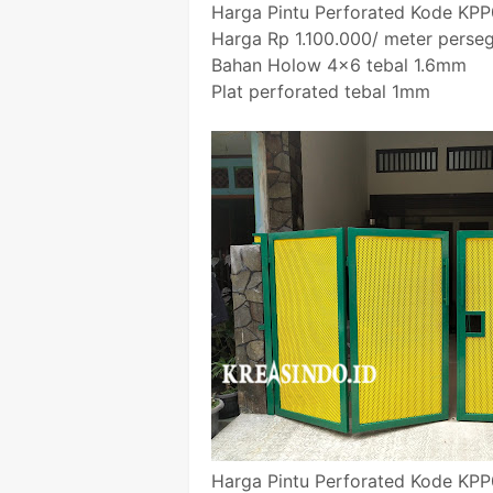
Harga Pintu Perforated Kode KP
Harga Rp 1.100.000/ meter perseg
Bahan Holow 4x6 tebal 1.6mm
Plat perforated tebal 1mm
Harga Pintu Perforated Kode KP