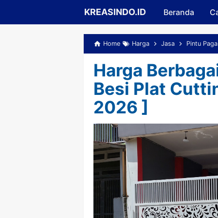
KREASINDO.ID
Beranda
Ca
Home
Harga
Jasa
Pintu Paga
Harga Berbagai
Besi Plat Cutti
2026 ]