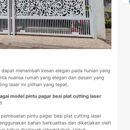
ser dapat menambah kesan elegan pada hunian yang
inta nuansa rumah yang elegan dan desain yang
ng laser ini pilihan yang tepat.
ai model pintu pagar besi plat cutting laser
!
pembuatan pintu pagar besi plat cutting laser
nggunakan bahan berkualitas dan dikerjakan oleh
un-tahun diwilayah jabodetabek. Untuk