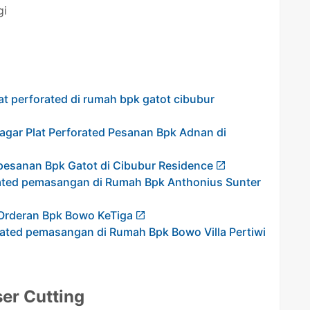
gi
lat perforated di rumah bpk gatot cibubur
agar Plat Perforated Pesanan Bpk Adnan di
 pesanan Bpk Gatot di Cibubur Residence
orated pemasangan di Rumah Bpk Anthonius Sunter
 Orderan Bpk Bowo KeTiga
orated pemasangan di Rumah Bpk Bowo Villa Pertiwi
ser Cutting