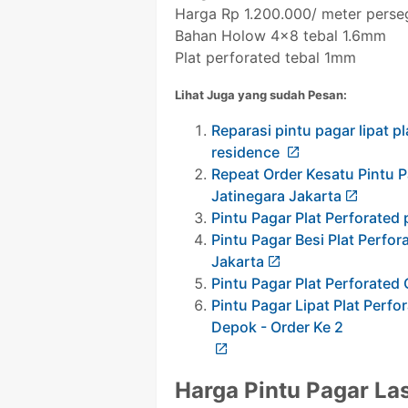
Harga Rp 1.200.000/ meter perse
Bahan Holow 4x8 tebal 1.6mm
Plat perforated tebal 1mm
Lihat Juga yang sudah Pesan:
Reparasi pintu pagar lipat p
residence
Repeat Order Kesatu Pintu P
Jatinegara Jakarta
Pintu Pagar Plat Perforated
Pintu Pagar Besi Plat Perf
Jakarta
Pintu Pagar Plat Perforated
Pintu Pagar Lipat Plat Perf
Depok - Order Ke 2
Harga Pintu Pagar La