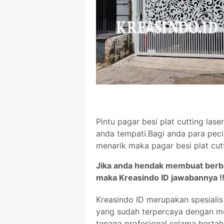
Pintu pagar besi plat cutting la
anda tempati.Bagi anda para pec
menarik maka pagar besi plat cutti
Jika anda hendak membuat berbag
maka Kreasindo ID jawabannya !!
Kreasindo ID merupakan spesialis 
yang sudah terpercaya dengan me
tenaga profesional selama bertah