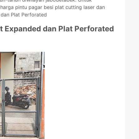
arga pintu pagar besi plat cutting laser dan
dan Plat Perforated
at Expanded dan Plat Perforated