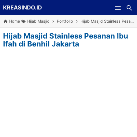
KREASINDO.ID
Skip to main content
Home
Hijab Masjid
Portfolio
Hijab Masjid Stainless Pesanan Ibu Ifah di Benhil Jakarta
Hijab Masjid Stainless Pesanan Ibu
Ifah di Benhil Jakarta