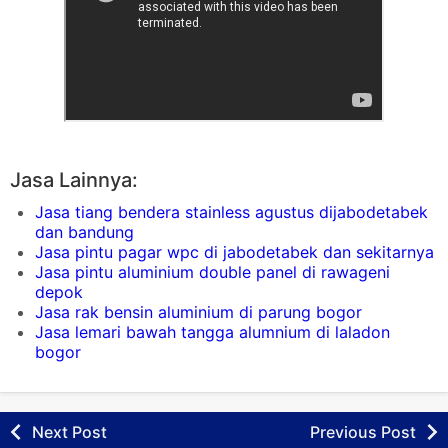
Jasa Lainnya:
Jasa tiang bendera stainless agustus dijabodetabek
dan bandung
Jasa pintu pagar wpc di jabodetabek dan sekitarnya
Jasa pintu aluminium double panel di rawageni
depok
Jasa rak bensin aluminium di parung bogor
Jasa lemari bawah tangga alumnium di laladon
bogor
Next Post
Previous Post