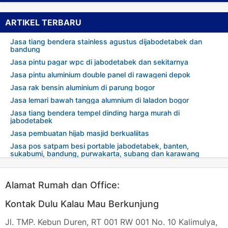
ARTIKEL TERBARU
Jasa tiang bendera stainless agustus dijabodetabek dan
bandung
Jasa pintu pagar wpc di jabodetabek dan sekitarnya
Jasa pintu aluminium double panel di rawageni depok
Jasa rak bensin aluminium di parung bogor
Jasa lemari bawah tangga alumnium di laladon bogor
Jasa tiang bendera tempel dinding harga murah di
jabodetabek
Jasa pembuatan hijab masjid berkualiitas
Jasa pos satpam besi portable jabodetabek, banten,
sukabumi, bandung, purwakarta, subang dan karawang
Alamat Rumah dan Office:
Kontak Dulu Kalau Mau Berkunjung
Jl. TMP. Kebun Duren, RT 001 RW 001 No. 10 Kalimulya,