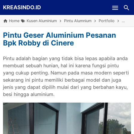
KREASINDO.ID
Skip to main content
Home
Kusen Aluminium
Pintu Alumnium
Portfolio
Repeat
Pintu Geser Aluminium Pesanan
Bpk Robby di Cinere
Pintu adalah bagian yang tidak bisa lepas apabila anda
membuat sebuah hunian, hal ini karena fungsi pintu
yang cukup penting. Namun pada masa modern seperti
sekarang ini pintu memiliki berbagai model dan juga
jenis yang dapat dipilih mulai dari yang berbahan kayu,
besi hingga aluminium.