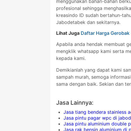
menggunakan bahan-bahan berkual
profesional sehingga menghasilkan
kreasindo ID sudah bertahun-tahu
Jabodetabek dan sekitarnya.
Lihat Juga
Daftar Harga Gerobak
Apabila anda hendak membuat ge
mengklik whatsapp kami serta me
kepada kami.
Demikianlah yang dapat kami sa
sampah murah, semoga informasi 
sama dengan baik. Sekian dan ter
Jasa Lainnya:
Jasa tiang bendera stainless
Jasa pintu pagar wpc di jabo
Jasa pintu aluminium double 
Jasa rak bensin aluminium di