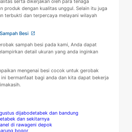
itas serta dikerjakan oleh para tenaga
 produk dengan kualitas unggul. Selain itu juga
n terbukti dan terpercaya melayani wilayah
 Sampah Besi
robak sampah besi pada kami, Anda dapat
lampirkan detail ukuran yang anda inginkan
mpaikan mengenai besi cocok untuk gerobak
ini bermanfaat bagi anda dan kita dapat bekerja
imakasih.
 agustus dijabodetabek dan bandung
detabek dan sekitarnya
panel di rawageni depok
 parung bogor