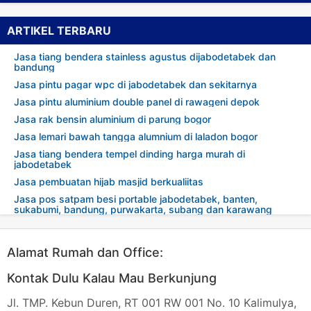
ARTIKEL TERBARU
Jasa tiang bendera stainless agustus dijabodetabek dan
bandung
Jasa pintu pagar wpc di jabodetabek dan sekitarnya
Jasa pintu aluminium double panel di rawageni depok
Jasa rak bensin aluminium di parung bogor
Jasa lemari bawah tangga alumnium di laladon bogor
Jasa tiang bendera tempel dinding harga murah di
jabodetabek
Jasa pembuatan hijab masjid berkualiitas
Jasa pos satpam besi portable jabodetabek, banten,
sukabumi, bandung, purwakarta, subang dan karawang
Alamat Rumah dan Office:
Kontak Dulu Kalau Mau Berkunjung
Jl. TMP. Kebun Duren, RT 001 RW 001 No. 10 Kalimulya,