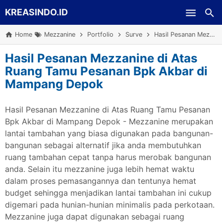
KREASINDO.ID
Skip to main content
Home
Mezzanine
Portfolio
Surve
Hasil Pesanan Mezzanine di Atas Ruang Tamu Pesanan Bpk Akbar di Mampang Depok
Hasil Pesanan Mezzanine di Atas
Ruang Tamu Pesanan Bpk Akbar di
Mampang Depok
Hasil Pesanan Mezzanine di Atas Ruang Tamu Pesanan
Bpk Akbar di Mampang Depok - Mezzanine merupakan
lantai tambahan yang biasa digunakan pada bangunan-
bangunan sebagai alternatif jika anda membutuhkan
ruang tambahan cepat tanpa harus merobak bangunan
anda. Selain itu mezzanine juga lebih hemat waktu
dalam proses pemasangannya dan tentunya hemat
budget sehingga menjadikan lantai tambahan ini cukup
digemari pada hunian-hunian minimalis pada perkotaan.
Mezzanine juga dapat digunakan sebagai ruang