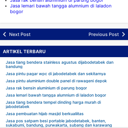
Jasa rak bensin aluminium di parung bogor
Jasa lemari bawah tangga alumnium di laladon
bogor
Next Post
Previous Post
ARTIKEL TERBARU
Jasa tiang bendera stainless agustus dijabodetabek dan
bandung
Jasa pintu pagar wpc di jabodetabek dan sekitarnya
Jasa pintu aluminium double panel di rawageni depok
Jasa rak bensin aluminium di parung bogor
Jasa lemari bawah tangga alumnium di laladon bogor
Jasa tiang bendera tempel dinding harga murah di
jabodetabek
Jasa pembuatan hijab masjid berkualiitas
Jasa pos satpam besi portable jabodetabek, banten,
sukabumi, bandung, purwakarta, subang dan karawang