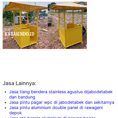
Jasa Lainnya:
Jasa tiang bendera stainless agustus dijabodetabek
dan bandung
Jasa pintu pagar wpc di jabodetabek dan sekitarnya
Jasa pintu aluminium double panel di rawageni
depok