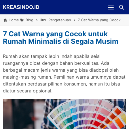
KREASINDO.ID
Skip to main content
Home
Blog
Ilmu Pengetahuan
7 Cat Warna yang Cocok untuk Rumah Minimalis di Segala Musim
7 Cat Warna yang Cocok untuk
Rumah Minimalis di Segala Musim
Rumah akan tampak lebih indah apabila seisi
ruangannya dicat dengan bahan berkualitas. Ada
berbagai macam jenis warna yang bisa diadopsi oleh
masing-masing rumah. Pemilihan warna umumnya dapat
ditentukan berdasar pilihan konsumen, namun itu bisa
diatur secara opsional.