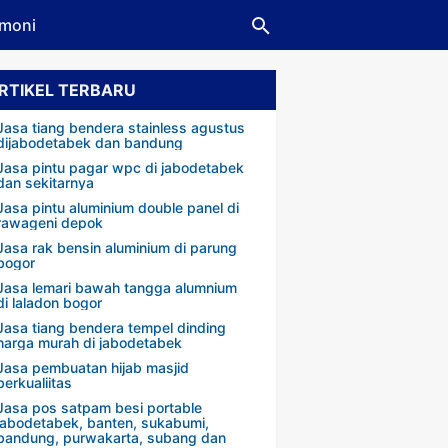
imoni
RTIKEL TERBARU
Jasa tiang bendera stainless agustus
dijabodetabek dan bandung
Jasa pintu pagar wpc di jabodetabek
dan sekitarnya
Jasa pintu aluminium double panel di
rawageni depok
Jasa rak bensin aluminium di parung
bogor
Jasa lemari bawah tangga alumnium
di laladon bogor
Jasa tiang bendera tempel dinding
harga murah di jabodetabek
Jasa pembuatan hijab masjid
berkualiitas
Jasa pos satpam besi portable
jabodetabek, banten, sukabumi,
bandung, purwakarta, subang dan