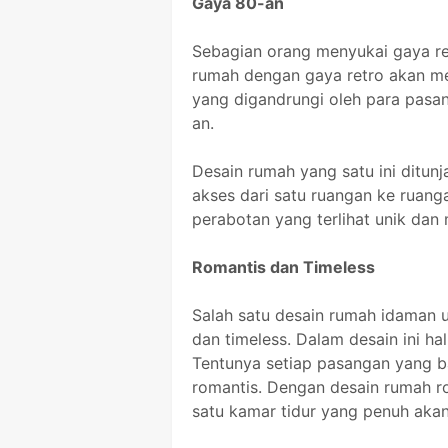
Gaya 80-an
Sebagian orang menyukai gaya ret
rumah dengan gaya retro akan me
yang digandrungi oleh para pas
an.
Desain rumah yang satu ini ditu
akses dari satu ruangan ke ruanga
perabotan yang terlihat unik dan 
Romantis dan Timeless
Salah satu desain rumah idaman
dan timeless. Dalam desain ini ha
Tentunya setiap pasangan yang 
romantis. Dengan desain rumah r
satu kamar tidur yang penuh akan