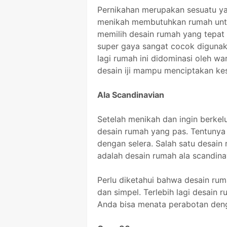
Pernikahan merupakan sesuatu 
menikah membutuhkan rumah untuk
memilih desain rumah yang tepat
super gaya sangat cocok digunak
lagi rumah ini didominasi oleh w
desain iji mampu menciptakan k
Ala Scandinavian
Setelah menikah dan ingin berke
desain rumah yang pas. Tentunya 
dengan selera. Salah satu desai
adalah desain rumah ala scandina
Perlu diketahui bahwa desain rum
dan simpel. Terlebih lagi desain 
Anda bisa menata perabotan deng