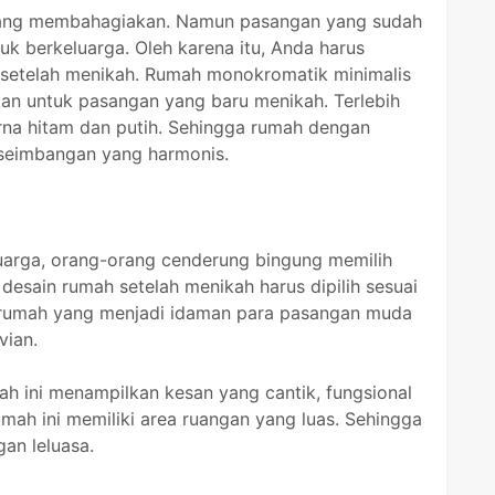
yang membahagiakan. Namun pasangan yang sudah
 berkeluarga. Oleh karena itu, Anda harus
 setelah menikah. Rumah monokromatik minimalis
an untuk pasangan yang baru menikah. Terlebih
arna hitam dan putih. Sehingga rumah dengan
eseimbangan yang harmonis.
luarga, orang-orang cenderung bingung memilih
desain rumah setelah menikah harus dipilih sesuai
n rumah yang menjadi idaman para pasangan muda
vian.
ah ini menampilkan kesan yang cantik, fungsional
rumah ini memiliki area ruangan yang luas. Sehingga
an leluasa.