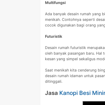
Multifungsi
Ada banyak desain rumah yang b
menikah. Contohnya seperti desai
cocok digunakan bagi orang yang 
Futuristik
Desain rumah futuristik merupak
oleh banyak pasangan baru. Hal 
kesan yang simpel sekaligus mod
Saat menikah kita cenderung bingu
desain rumah idaman untuk pasa
ditinggali.
Jasa
Kanopi Besi Mini