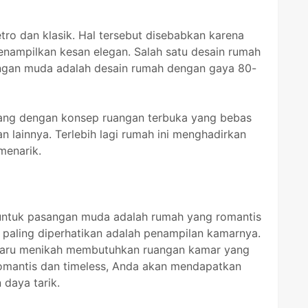
ro dan klasik. Hal tersebut disebabkan karena
nampilkan kesan elegan. Salah satu desain rumah
angan muda adalah desain rumah dengan gaya 80-
njang dengan konsep ruangan terbuka yang bebas
n lainnya. Terlebih lagi rumah ini menghadirkan
menarik.
 untuk pasangan muda adalah rumah yang romantis
l paling diperhatikan adalah penampilan kamarnya.
baru menikah membutuhkan ruangan kamar yang
omantis dan timeless, Anda akan mendapatkan
 daya tarik.