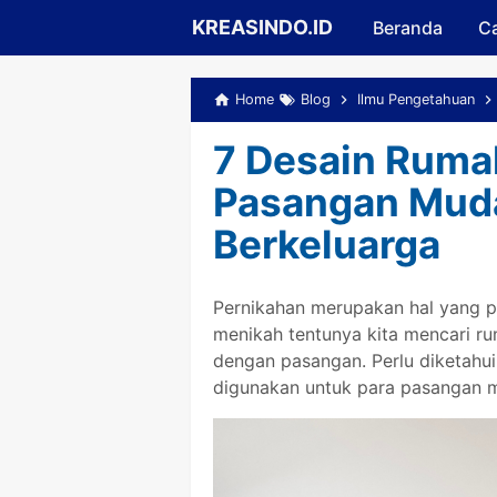
KREASINDO.ID
Beranda
Ca
Home
Blog
Ilmu Pengetahuan
7 Desain Ruma
Pasangan Muda
Berkeluarga
Pernikahan merupakan hal yang 
menikah tentunya kita mencari r
dengan pasangan. Perlu diketah
digunakan untuk para pasangan 