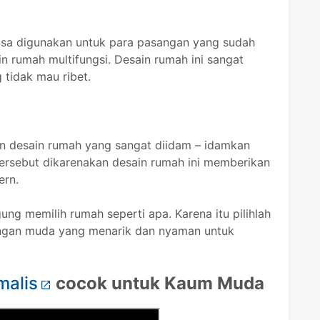
isa digunakan untuk para pasangan yang sudah
n rumah multifungsi. Desain rumah ini sangat
tidak mau ribet.
an desain rumah yang sangat diidam – idamkan
tersebut dikarenakan desain rumah ini memberikan
ern.
ng memilih rumah seperti apa. Karena itu pilihlah
ngan muda yang menarik dan nyaman untuk
malis
cocok untuk Kaum Muda