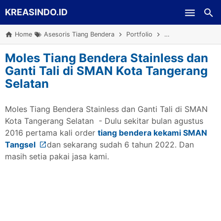
KREASINDO.ID
Skip to main content
Home
Asesoris Tiang Bendera
Portfolio
Proyek Jabodetab
Moles Tiang Bendera Stainless dan
Ganti Tali di SMAN Kota Tangerang
Selatan
Moles Tiang Bendera Stainless dan Ganti Tali di SMAN
Kota Tangerang Selatan - Dulu sekitar bulan agustus
2016 pertama kali order
tiang bendera kekami SMAN
Tangsel
dan sekarang sudah 6 tahun 2022. Dan
masih setia pakai jasa kami.