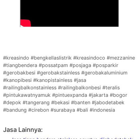
#kreasindo #bengkellaslistrik #kreasindoco #mezzanine
#tiangbendera #possatpam #posjaga #posparkir
#gerobakbesi #gerobakstainless #gerobakaluminium
#kanopibesi #kanopistainless #jasa
#railingbalkonstainless #railingbalkonbesi #teralis
#pintukawatnyamuk #pintuexpanda #jakarta #bogor
#depok #tangerang #bekasi #banten #jabodetabek
#bandung #cirebon #surabaya #bali #indonesia
Jasa Lainnya: