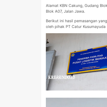
Alamat KBN Cakung, Gudang Blok
Blok A07, Jalan Jawa.
Berikut ini hasil pemasangan yan
oleh pihak PT Catur Kusumayuda L