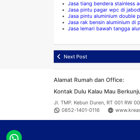
Jasa tiang bendera stainless
Jasa pintu pagar wpc di jabo
Jasa pintu aluminium double 
Jasa rak bensin aluminium di
Jasa lemari bawah tangga alu
Next Post
Alamat Rumah dan Office:
Kontak Dulu Kalau Mau Berkunj
Jl. TMP. Kebun Duren, RT 001 RW 00
0852-1401-0116
www.kreas