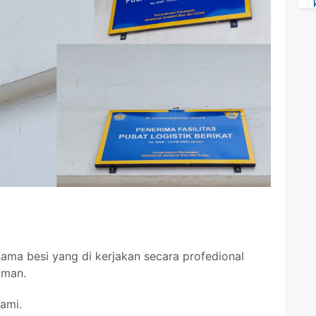
ama besi yang di kerjakan secara profedional
aman.
ami.