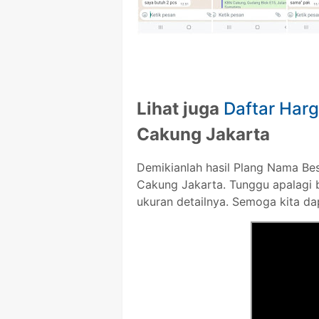
Lihat juga
Daftar Har
Cakung Jakarta
Demikianlah hasil Plang Nama Be
Cakung Jakarta. Tunggu apalagi 
ukuran detailnya. Semoga kita da