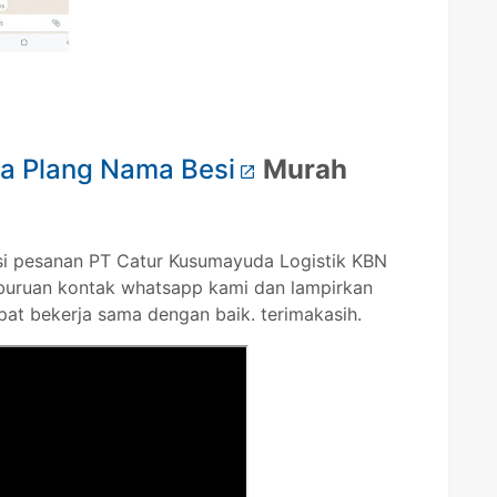
ga Plang Nama Besi
Murah
si pesanan PT Catur Kusumayuda Logistik KBN
buruan kontak whatsapp kami dan lampirkan
pat bekerja sama dengan baik. terimakasih.