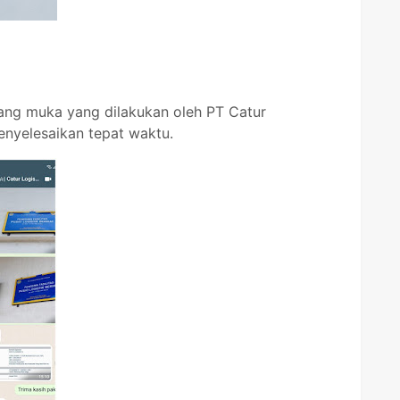
ang muka yang dilakukan oleh PT Catur
nyelesaikan tepat waktu.