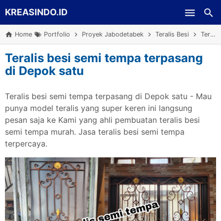
KREASINDO.ID
Skip to main content
Home
Portfolio
Proyek Jabodetabek
Teralis Besi
Teralis besi semi tempa terpasang di Depok satu
Teralis besi semi tempa terpasang
di Depok satu
Teralis besi semi tempa terpasang di Depok satu - Mau
punya model teralis yang super keren ini langsung
pesan saja ke Kami yang ahli pembuatan teralis besi
semi tempa murah. Jasa teralis besi semi tempa
terpercaya.