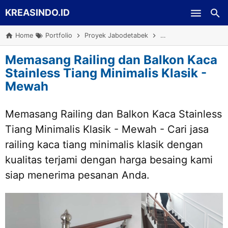
KREASINDO.ID
Skip to main content
Home
Portfolio
Proyek Jabodetabek
Railing Stainless Kaca
Memasang Railing dan Balkon Kaca
Stainless Tiang Minimalis Klasik -
Mewah
Memasang Railing dan Balkon Kaca Stainless
Tiang Minimalis Klasik - Mewah - Cari jasa
railing kaca tiang minimalis klasik dengan
kualitas terjami dengan harga besaing kami
siap menerima pesanan Anda.