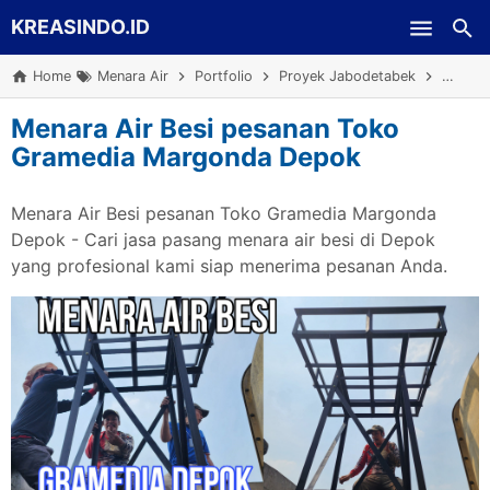
KREASINDO.ID
Skip to main content
Home
Menara Air
Portfolio
Proyek Jabodetabek
Surve
Menara Air Besi pesanan Toko
Gramedia Margonda Depok
Menara Air Besi pesanan Toko Gramedia Margonda
Depok - Cari jasa pasang menara air besi di Depok
yang profesional kami siap menerima pesanan Anda.