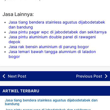
Jasa Lainnya:
Jasa tiang bendera stainless agustus dijabodetabek
dan bandung
Jasa pintu pagar wpc di jabodetabek dan sekitarnya
Jasa pintu aluminium double panel di rawageni
depok
Jasa rak bensin aluminium di parung bogor
Jasa lemari bawah tangga alumnium di laladon
bogor
Next Post
Previous Post
ARTIKEL TERBARU
Jasa tiang bendera stainless agustus dijabodetabek dan
bandung
Jasa pintu pagar wpc di jabodetabek dan sekitarnya