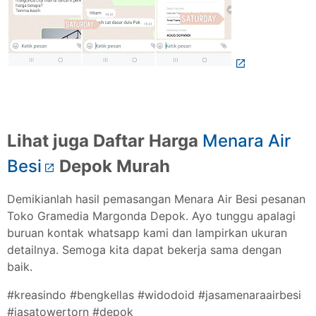
Lihat juga Daftar Harga
Menara Air
Besi
Depok Murah
Demikianlah hasil pemasangan Menara Air Besi pesanan
Toko Gramedia Margonda Depok. Ayo tunggu apalagi
buruan kontak whatsapp kami dan lampirkan ukuran
detailnya. Semoga kita dapat bekerja sama dengan
baik.
#kreasindo #bengkellas #widodoid #jasamenaraairbesi
#jasatowertorn #depok