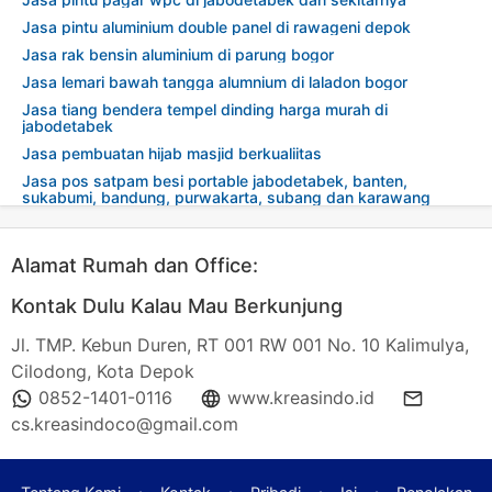
Jasa pintu aluminium double panel di rawageni depok
Jasa rak bensin aluminium di parung bogor
Jasa lemari bawah tangga alumnium di laladon bogor
Jasa tiang bendera tempel dinding harga murah di
jabodetabek
Jasa pembuatan hijab masjid berkualiitas
Jasa pos satpam besi portable jabodetabek, banten,
sukabumi, bandung, purwakarta, subang dan karawang
Alamat Rumah dan Office:
Kontak Dulu Kalau Mau Berkunjung
Jl. TMP. Kebun Duren, RT 001 RW 001 No. 10 Kalimulya,
Cilodong, Kota Depok
0852-1401-0116
www.kreasindo.id
cs.kreasindoco@gmail.com