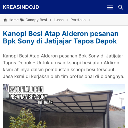
KREASINDO.ID
Skip to main content
Home
Canopy Besi
Lunas
Portfolio
Proyek Jabodetabe
Kanopi Besi Atap Alderon pesanan
Bpk Sony di Jatijajar Tapos Depok
Kanopi Besi Atap Alderon pesanan Bpk Sony di Jatijajar
Tapos Depok - Untuk urusan ksnopi besi atap Aldiron
ksmi ahlinya dalsm pembustan ksnopi besi tersebut.
Jasa ksmi di kerjaksn oleh tim profesional di bidangnya.