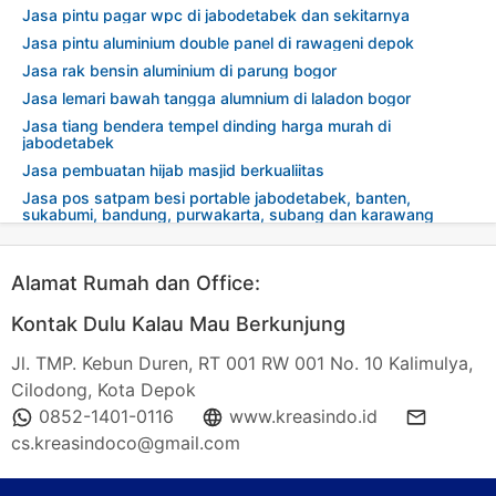
Jasa pintu pagar wpc di jabodetabek dan sekitarnya
Jasa pintu aluminium double panel di rawageni depok
Jasa rak bensin aluminium di parung bogor
Jasa lemari bawah tangga alumnium di laladon bogor
Jasa tiang bendera tempel dinding harga murah di
jabodetabek
Jasa pembuatan hijab masjid berkualiitas
Jasa pos satpam besi portable jabodetabek, banten,
sukabumi, bandung, purwakarta, subang dan karawang
Alamat Rumah dan Office:
Kontak Dulu Kalau Mau Berkunjung
Jl. TMP. Kebun Duren, RT 001 RW 001 No. 10 Kalimulya,
Cilodong, Kota Depok
0852-1401-0116
www.kreasindo.id
cs.kreasindoco@gmail.com