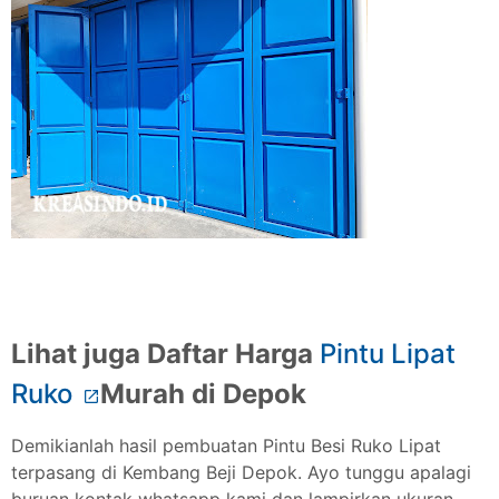
Lihat juga Daftar Harga
Pintu Lipat
Ruko
Murah di Depok
Demikianlah hasil pembuatan Pintu Besi Ruko Lipat
terpasang di Kembang Beji Depok. Ayo tunggu apalagi
buruan kontak whatsapp kami dan lampirkan ukuran