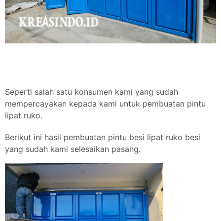
Seperti salah satu konsumen kami yang sudah
mempercayakan kepada kami untuk pembuatan pintu
lipat ruko.
Berikut ini hasil pembuatan pintu besi lipat ruko besi
yang sudah kami selesaikan pasang.