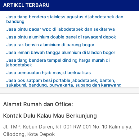
ARTIKEL TERBARU
Jasa tiang bendera stainless agustus dijabodetabek dan
bandung
Jasa pintu pagar wpc di jabodetabek dan sekitarnya
Jasa pintu aluminium double panel di rawageni depok
Jasa rak bensin aluminium di parung bogor
Jasa lemari bawah tangga alumnium di laladon bogor
Jasa tiang bendera tempel dinding harga murah di
jabodetabek
Jasa pembuatan hijab masjid berkualiitas
Jasa pos satpam besi portable jabodetabek, banten,
sukabumi, bandung, purwakarta, subang dan karawang
Alamat Rumah dan Office:
Kontak Dulu Kalau Mau Berkunjung
Jl. TMP. Kebun Duren, RT 001 RW 001 No. 10 Kalimulya,
Cilodong, Kota Depok