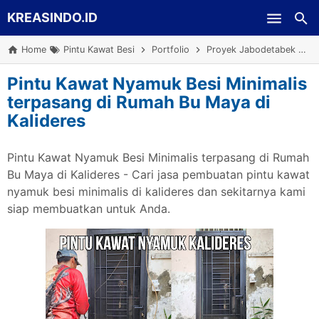
KREASINDO.ID
Skip to main content
Home
Pintu Kawat Besi
Portfolio
Proyek Jabodetabek
S
Pintu Kawat Nyamuk Besi Minimalis
terpasang di Rumah Bu Maya di
Kalideres
Pintu Kawat Nyamuk Besi Minimalis terpasang di Rumah
Bu Maya di Kalideres - Cari jasa pembuatan pintu kawat
nyamuk besi minimalis di kalideres dan sekitarnya kami
siap membuatkan untuk Anda.