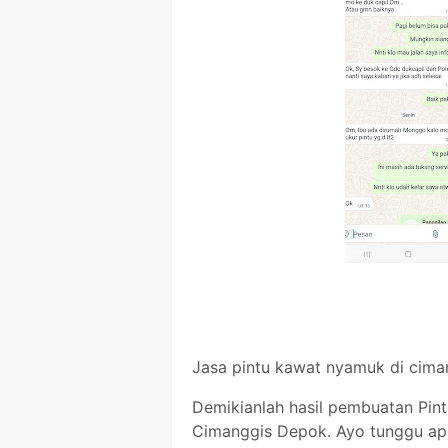
Jasa pintu kawat nyamuk di ciman
Demikianlah hasil pembuatan Pin
Cimanggis Depok. Ayo tunggu ap