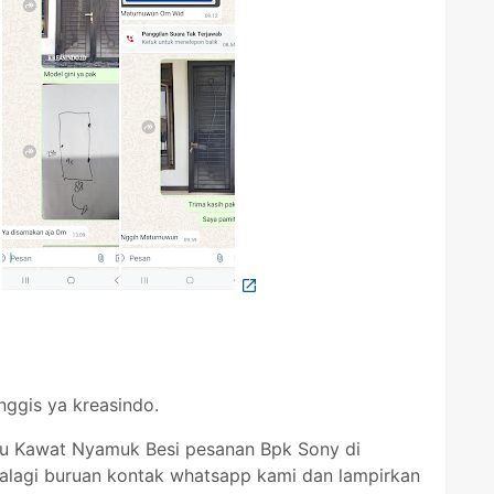
ggis ya kreasindo.
tu Kawat Nyamuk Besi pesanan Bpk Sony di
alagi buruan kontak whatsapp kami dan lampirkan