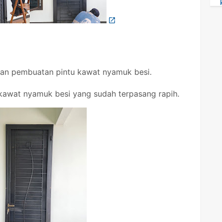
san pembuatan pintu kawat nyamuk besi.
u kawat nyamuk besi yang sudah terpasang rapih.