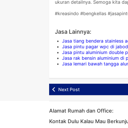
ukuran detailnya. Semoga kita da
#kreasindo #bengkellas #jasapi
Jasa Lainnya:
Jasa tiang bendera stainless
Jasa pintu pagar wpc di jabo
Jasa pintu aluminium double 
Jasa rak bensin aluminium di
Jasa lemari bawah tangga alu
Next Post
Alamat Rumah dan Office:
Kontak Dulu Kalau Mau Berkunj