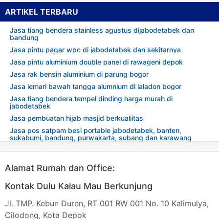
ARTIKEL TERBARU
Jasa tiang bendera stainless agustus dijabodetabek dan
bandung
Jasa pintu pagar wpc di jabodetabek dan sekitarnya
Jasa pintu aluminium double panel di rawageni depok
Jasa rak bensin aluminium di parung bogor
Jasa lemari bawah tangga alumnium di laladon bogor
Jasa tiang bendera tempel dinding harga murah di
jabodetabek
Jasa pembuatan hijab masjid berkualiitas
Jasa pos satpam besi portable jabodetabek, banten,
sukabumi, bandung, purwakarta, subang dan karawang
Alamat Rumah dan Office:
Kontak Dulu Kalau Mau Berkunjung
Jl. TMP. Kebun Duren, RT 001 RW 001 No. 10 Kalimulya,
Cilodong, Kota Depok