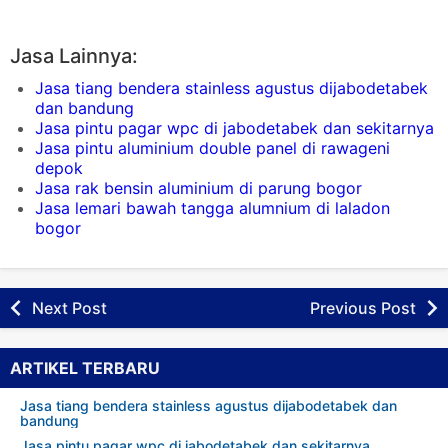
Jasa Lainnya:
Jasa tiang bendera stainless agustus dijabodetabek
dan bandung
Jasa pintu pagar wpc di jabodetabek dan sekitarnya
Jasa pintu aluminium double panel di rawageni
depok
Jasa rak bensin aluminium di parung bogor
Jasa lemari bawah tangga alumnium di laladon
bogor
Next Post
Previous Post
ARTIKEL TERBARU
Jasa tiang bendera stainless agustus dijabodetabek dan
bandung
Jasa pintu pagar wpc di jabodetabek dan sekitarnya