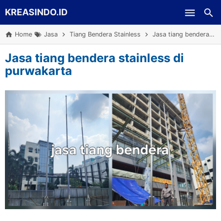
KREASINDO.ID
Skip to main content
Home
Jasa
Tiang Bendera Stainless
Jasa tiang bendera stainless di purwakarta
Jasa tiang bendera stainless di
purwakarta