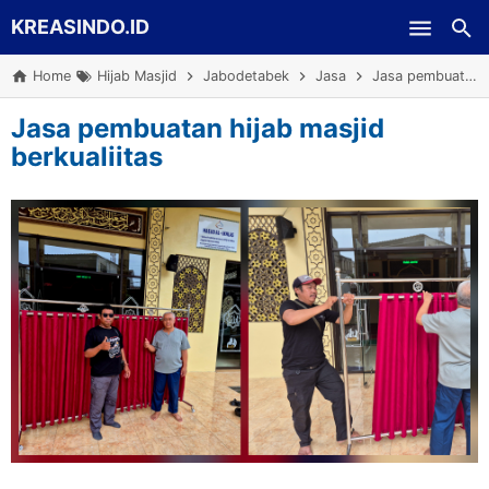
KREASINDO.ID
Skip to main content
Home
Hijab Masjid
Jabodetabek
Jasa
Jasa pembuatan hijab masjid berkualiitas
Jasa pembuatan hijab masjid
berkualiitas