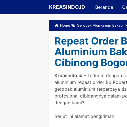
KREASINDO.ID
Beranda
Ca
Home
Gerobak Alumunium Bakso
Repeat Order 
Aluminium Bak
Cibinong Bogo
Kreasindo.id
- Terkirim dengan 
aluminium repeat order Bp Robert
gerobak aluminium terpercaya da
profesional dibidangnya dalam 
dengan kami?
Beriut ini alamat pengiriman