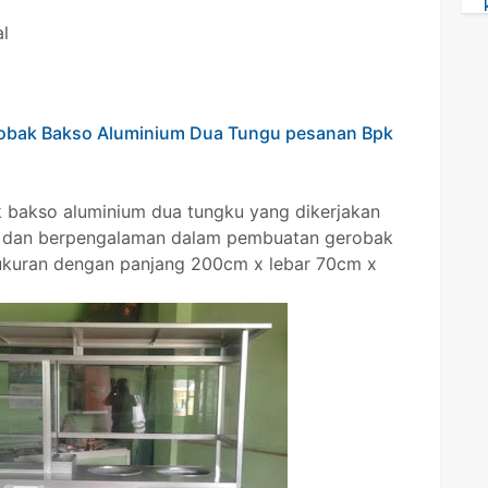
l
obak Bakso Aluminium Dua Tungu pesanan Bpk
ak bakso aluminium dua tungku yang dikerjakan
al dan berpengalaman dalam pembuatan gerobak
ukuran dengan panjang 200cm x lebar 70cm x