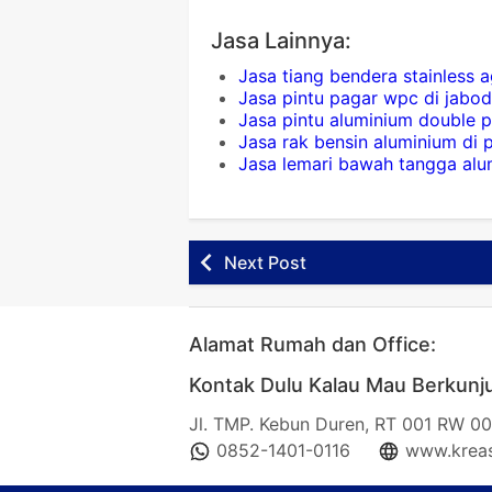
Jasa Lainnya:
Jasa tiang bendera stainless
Jasa pintu pagar wpc di jabo
Jasa pintu aluminium double 
Jasa rak bensin aluminium di
Jasa lemari bawah tangga alu
Next Post
Alamat Rumah dan Office:
Kontak Dulu Kalau Mau Berkunj
Jl. TMP. Kebun Duren, RT 001 RW 00
0852-1401-0116
www.kreas