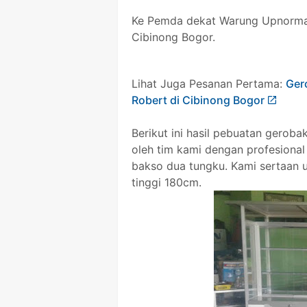
Ke Pemda dekat Warung Upnorma
Cibinong Bogor.
Lihat Juga Pesanan Pertama:
Ger
Robert di Cibinong Bogor
Berikut ini hasil pebuatan gerob
oleh tim kami dengan profesion
bakso dua tungku. Kami sertaan 
tinggi 180cm.