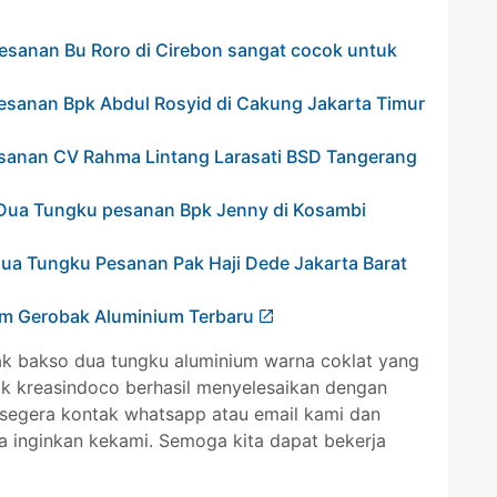
esanan Bu Roro di Cirebon sangat cocok untuk
esanan Bpk Abdul Rosyid di Cakung Jakarta Timur
sanan CV Rahma Lintang Larasati BSD Tangerang
Dua Tungku pesanan Bpk Jenny di Kosambi
ua Tungku Pesanan Pak Haji Dede Jakarta Barat
am Gerobak Aluminium Terbaru
ak bakso dua tungku aluminium warna coklat yang
ak kreasindoco berhasil menyelesaikan dengan
 segera kontak whatsapp atau email kami dan
a inginkan kekami. Semoga kita dapat bekerja