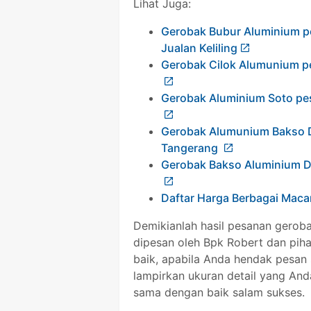
Lihat Juga:
Gerobak Bubur Aluminium p
Jualan Keliling
Gerobak Cilok Alumunium p
Gerobak Aluminium Soto pe
Gerobak Alumunium Bakso 
Tangerang
Gerobak Bakso Aluminium D
Daftar Harga Berbagai Mac
Demikianlah hasil pesanan gerob
dipesan oleh Bpk Robert dan pih
baik, apabila Anda hendak pesan
lampirkan ukuran detail yang And
sama dengan baik salam sukses.