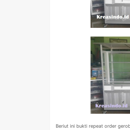
Beriut ini bukti repeat order g