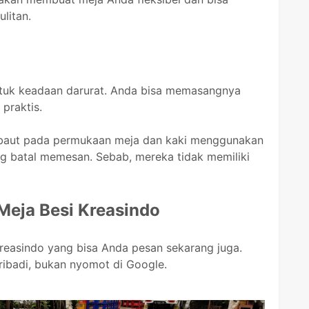
litan.
untuk keadaan darurat. Anda bisa memasangnya
praktis.
baut pada permukaan meja dan kaki menggunakan
ang batal memesan. Sebab, mereka tidak memiliki
Meja Besi Kreasindo
 Kreasindo yang bisa Anda pesan sekarang juga.
ribadi, bukan nyomot di Google.