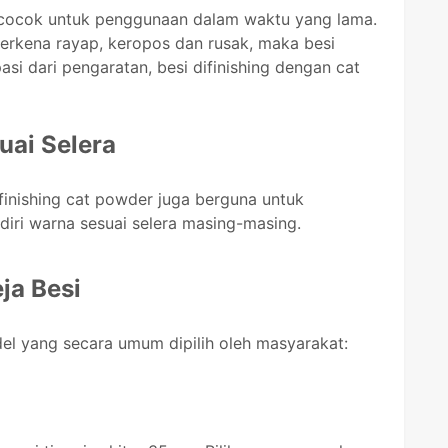
ga cocok untuk penggunaan dalam waktu yang lama.
terkena rayap, keropos dan rusak, maka besi
asi dari pengaratan, besi difinishing dengan cat
uai Selera
, finishing cat powder juga berguna untuk
ndiri warna sesuai selera masing-masing.
ja Besi
el yang secara umum dipilih oleh masyarakat: