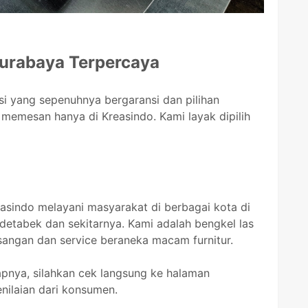
Surabaya Terpercaya
i yang sepenuhnya bergaransi dan pilihan
memesan hanya di Kreasindo. Kami layak dipilih
easindo melayani masyarakat di berbagai kota di
detabek dan sekitarnya. Kami adalah bengkel las
asangan dan service beraneka macam furnitur.
nya, silahkan cek langsung ke halaman
enilaian dari konsumen.