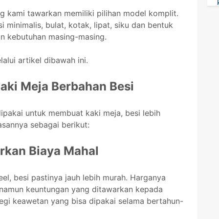
g kami tawarkan memiliki pilihan model komplit.
minimalis, bulat, kotak, lipat, siku dan bentuk
kan kebutuhan masing-masing.
lui artikel dibawah ini.
aki Meja Berbahan Besi
dipakai untuk membuat kaki meja, besi lebih
asannya sebagai berikut:
rkan Biaya Mahal
eel, besi pastinya jauh lebih murah. Harganya
, namun keuntungan yang ditawarkan kepada
egi keawetan yang bisa dipakai selama bertahun-