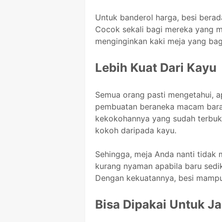
Untuk banderol harga, besi berad
Cocok sekali bagi mereka yang me
menginginkan kaki meja yang bag
Lebih Kuat Dari Kayu
Semua orang pasti mengetahui, a
pembuatan beraneka macam barang 
kekokohannya yang sudah terbukti
kokoh daripada kayu.
Sehingga, meja Anda nanti tidak 
kurang nyaman apabila baru sedik
Dengan kekuatannya, besi mampu
Bisa Dipakai Untuk J