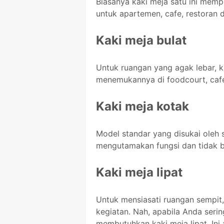
Biasanya kaki meja satu ini mempu
untuk apartemen, cafe, restoran 
Kaki meja bulat
Untuk ruangan yang agak lebar, kak
menemukannya di foodcourt, cafe,
Kaki meja kotak
Model standar yang disukai oleh
mengutamakan fungsi dan tidak b
Kaki meja lipat
Untuk mensiasati ruangan sempit,
kegiatan. Nah, apabila Anda ser
membutuhkan kaki meja lipat. Ini