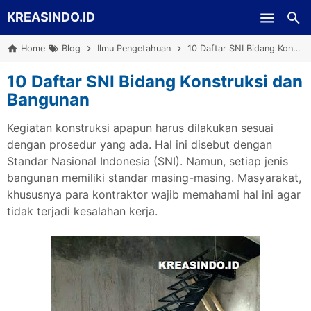
KREASINDO.ID
Skip to main content
Home
Blog
Ilmu Pengetahuan
10 Daftar SNI Bidang Konstruksi dan Bangunan
10 Daftar SNI Bidang Konstruksi dan
Bangunan
Kegiatan konstruksi apapun harus dilakukan sesuai
dengan prosedur yang ada. Hal ini disebut dengan
Standar Nasional Indonesia (SNI). Namun, setiap jenis
bangunan memiliki standar masing-masing. Masyarakat,
khususnya para kontraktor wajib memahami hal ini agar
tidak terjadi kesalahan kerja.