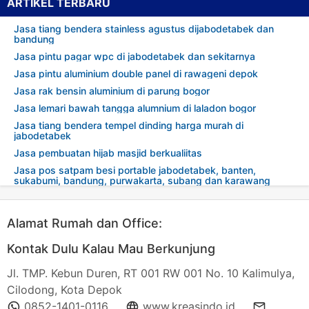
ARTIKEL TERBARU
Jasa tiang bendera stainless agustus dijabodetabek dan
bandung
Jasa pintu pagar wpc di jabodetabek dan sekitarnya
Jasa pintu aluminium double panel di rawageni depok
Jasa rak bensin aluminium di parung bogor
Jasa lemari bawah tangga alumnium di laladon bogor
Jasa tiang bendera tempel dinding harga murah di
jabodetabek
Jasa pembuatan hijab masjid berkualiitas
Jasa pos satpam besi portable jabodetabek, banten,
sukabumi, bandung, purwakarta, subang dan karawang
Alamat Rumah dan Office:
Kontak Dulu Kalau Mau Berkunjung
Jl. TMP. Kebun Duren, RT 001 RW 001 No. 10 Kalimulya,
Cilodong, Kota Depok
0852-1401-0116
www.kreasindo.id