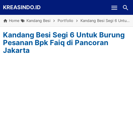
KREASINDO.ID
Skip to main content
Home
Kandang Besi
Portfolio
Kandang Besi Segi 6 Untuk Burung Pesanan Bpk Faiq di Pancoran Jakarta
Kandang Besi Segi 6 Untuk Burung
Pesanan Bpk Faiq di Pancoran
Jakarta