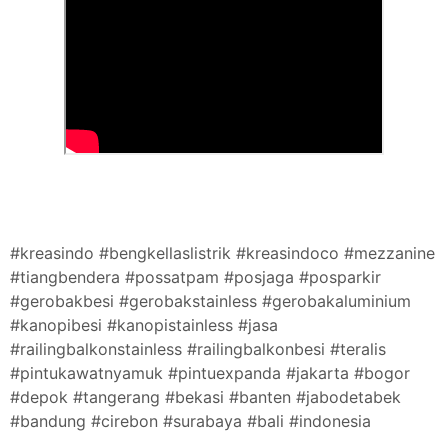
#kreasindo #bengkellaslistrik #kreasindoco #mezzanine
#tiangbendera #possatpam #posjaga #posparkir
#gerobakbesi #gerobakstainless #gerobakaluminium
#kanopibesi #kanopistainless #jasa
#railingbalkonstainless #railingbalkonbesi #teralis
#pintukawatnyamuk #pintuexpanda #jakarta #bogor
#depok #tangerang #bekasi #banten #jabodetabek
#bandung #cirebon #surabaya #bali #indonesia