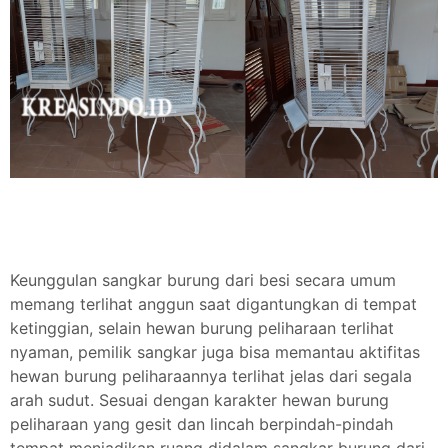
Keunggulan sangkar burung dari besi secara umum
memang terlihat anggun saat digantungkan di tempat
ketinggian, selain hewan burung peliharaan terlihat
nyaman, pemilik sangkar juga bisa memantau aktifitas
hewan burung peliharaannya terlihat jelas dari segala
arah sudut. Sesuai dengan karakter hewan burung
peliharaan yang gesit dan lincah berpindah-pindah
tempat menjadikan ruang didalam sangkar burung dari