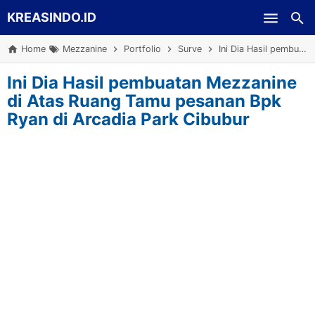
KREASINDO.ID
Skip to main content
Home
Mezzanine
Portfolio
Surve
Ini Dia Hasil pembuatan Mezzanine di Atas Ruang Tamu pesanan Bpk Ryan di Arcadia Park Cibubur
Ini Dia Hasil pembuatan Mezzanine
di Atas Ruang Tamu pesanan Bpk
Ryan di Arcadia Park Cibubur